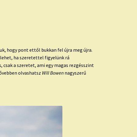
k, hogy pont ettől bukkan fel újra meg újra.
 lehet, ha
szeretettel
figyelünk rá
, csak a
szeretet
, ami egy magas rezgésszint
 bővebben olvashatsz
Will Bowen
nagyszerű