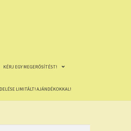
KÉRJ EGY MEGERŐSÍTÉST!
ELÉSE LIMITÁLT! AJÁNDÉKOKKAL!