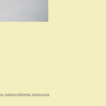
cs
,
tudatos életmód
,
tudatosság