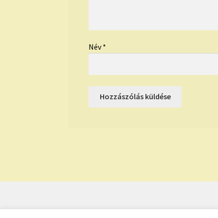
Név
*