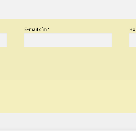
E-mail cím
*
Ho