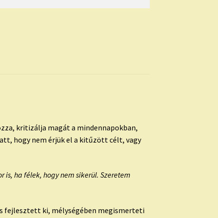
rozza, kritizálja magát a mindennapokban,
, hogy nem érjük el a kitűzött célt, vagy
s, ha félek, hogy nem sikerül. Szeretem
s fejlesztett ki, mélységében megismerteti