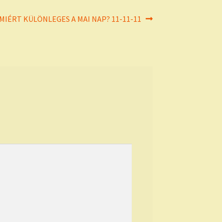
Next
MIÉRT KÜLÖNLEGES A MAI NAP? 11-11-11
post: