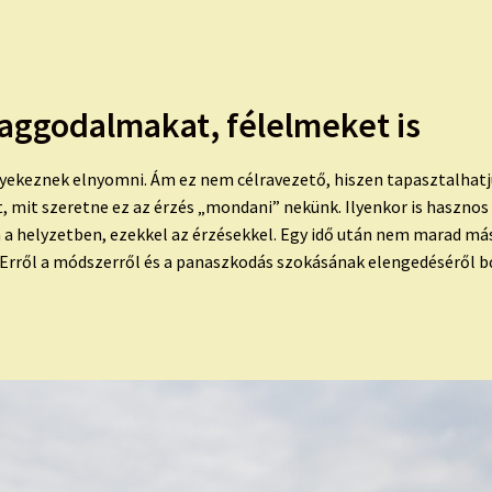
 aggodalmakat, félelmeket is
gyekeznek elnyomni. Ám ez nem célravezető, hiszen tapasztalhatju
, mit szeretne ez az érzés „mondani” nekünk. Ilyenkor is hasznos
a helyzetben, ezekkel az érzésekkel. Egy idő után nem marad más
 (Erről a módszerről és a panaszkodás szokásának elengedéséről