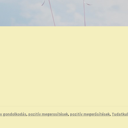
ív gondolkodás
,
pozitív megerosítések
,
pozitív megerősítések
,
Tudatkul