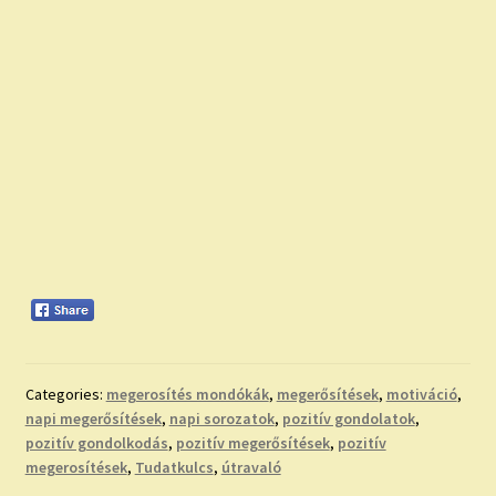
Categories:
megerosítés mondókák
,
megerősítések
,
motiváció
,
napi megerősítések
,
napi sorozatok
,
pozitív gondolatok
,
pozitív gondolkodás
,
pozitív megerősítések
,
pozitív
megerosítések
,
Tudatkulcs
,
útravaló