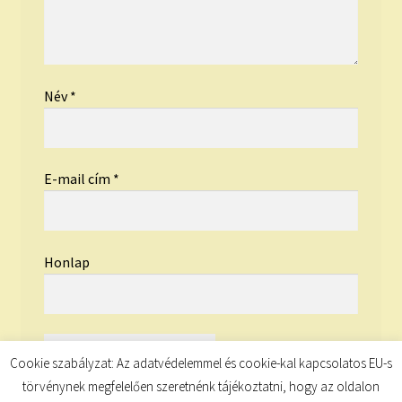
Név
*
E-mail cím
*
Honlap
Cookie szabályzat: Az adatvédelemmel és cookie-kal kapcsolatos EU-s
törvénynek megfelelően szeretnénk tájékoztatni, hogy az oldalon