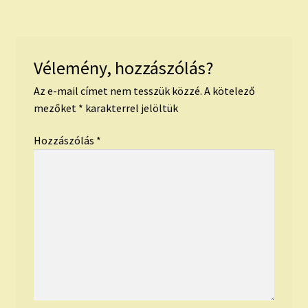
Vélemény, hozzászólás?
Az e-mail címet nem tesszük közzé.
A kötelező
mezőket
*
karakterrel jelöltük
Hozzászólás
*