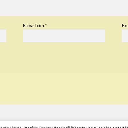
E-mail cím
*
Ho