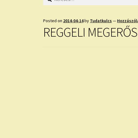
Posted on
2014-04-14
by
Tudatkulcs
—
Hozzászól
REGGELI MEGERŐ