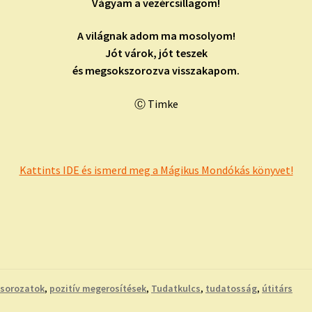
Vágyam a vezércsillagom!
A világnak adom ma mosolyom!
Jót várok, jót teszek
és megsokszorozva visszakapom.
Ⓒ Timke
Kattints IDE és ismerd meg a Mágikus Mondókás könyvet!
 sorozatok
,
pozitív megerosítések
,
Tudatkulcs
,
tudatosság
,
útitárs