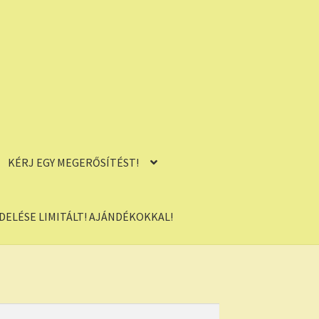
KÉRJ EGY MEGERŐSÍTÉST!
ELÉSE LIMITÁLT! AJÁNDÉKOKKAL!