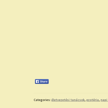
Categories:
életvezetési tanácsok
,
ezotéria
,
napi