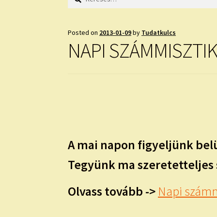
Posted on
2013-01-09
by
Tudatkulcs
NAPI SZÁMMISZTI
A mai napon figyeljünk be
Tegyünk ma szeretetteljes s
Olvass tovább ->
Napi számm