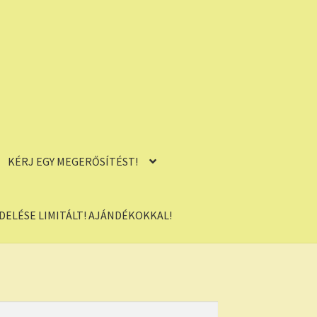
KÉRJ EGY MEGERŐSÍTÉST!
ELÉSE LIMITÁLT! AJÁNDÉKOKKAL!