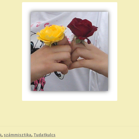
k
,
számmisztika
,
Tudatkulcs