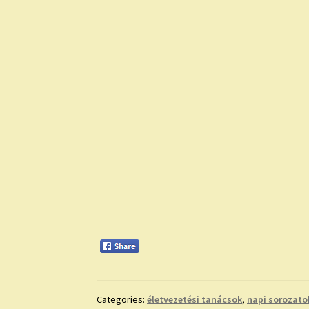
Categories:
életvezetési tanácsok
,
napi sorozato