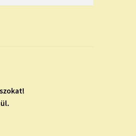
szokat!
ül.