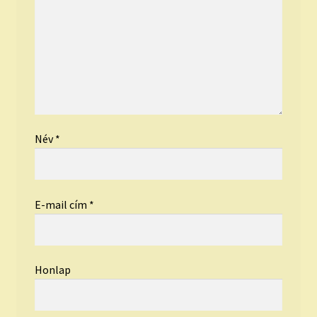
Név
*
E-mail cím
*
Honlap