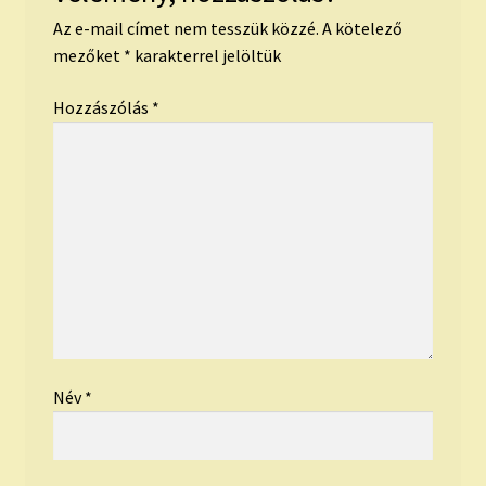
Az e-mail címet nem tesszük közzé.
A kötelező
mezőket
*
karakterrel jelöltük
Hozzászólás
*
Név
*