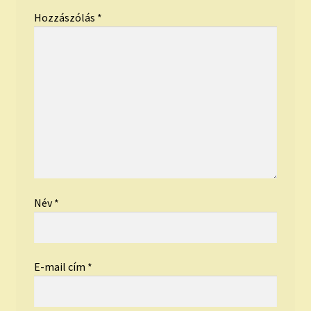
Hozzászólás
*
Név
*
E-mail cím
*