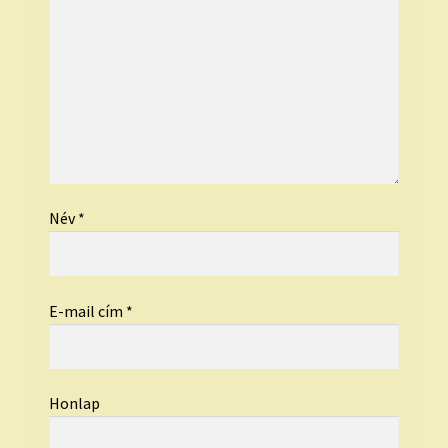
Név
*
E-mail cím
*
Honlap