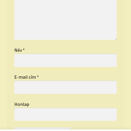
Név
*
E-mail cím
*
Honlap