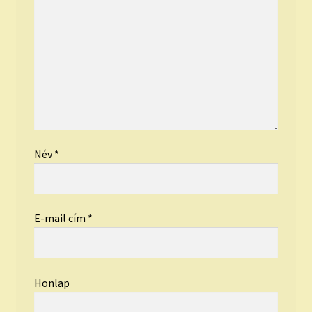
Név
*
E-mail cím
*
Honlap