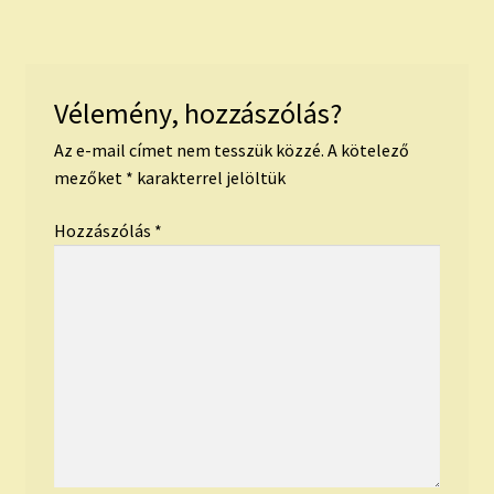
Vélemény, hozzászólás?
Az e-mail címet nem tesszük közzé.
A kötelező
mezőket
*
karakterrel jelöltük
Hozzászólás
*