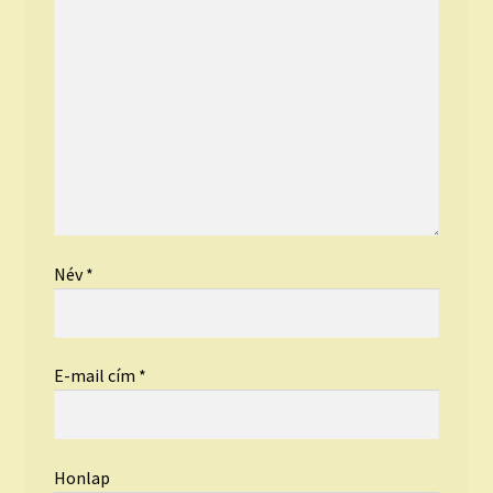
Név
*
E-mail cím
*
Honlap