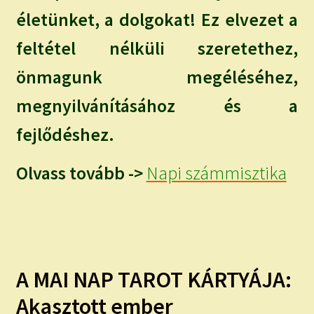
életünket, a dolgokat! Ez elvezet a
feltétel nélküli szeretethez,
önmagunk megéléséhez,
megnyilvánításához és a
fejlődéshez.
Olvass tovább ->
Napi számmisztika
A MAI NAP TAROT KÁRTYÁJA:
Akasztott ember