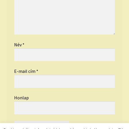
Név
*
E-mail cím
*
Honlap