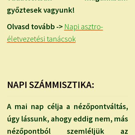
győztesek vagyunk!
Olvasd tovább ->
Napi asztro-
életvezetési tanácsok
NAPI SZÁMMISZTIKA:
A mai nap célja a nézőpontváltás,
úgy lássunk, ahogy eddig nem, más
nézőpontból szemléljük az