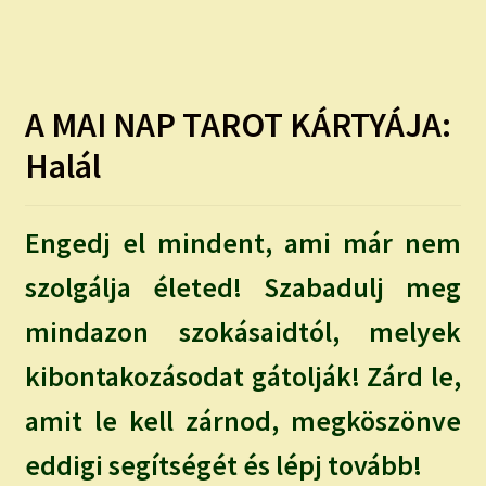
A MAI NAP TAROT KÁRTYÁJA:
Halál
Engedj el mindent, ami már nem
szolgálja életed! Szabadulj meg
mindazon szokásaidtól, melyek
kibontakozásodat gátolják! Zárd le,
amit le kell zárnod, megköszönve
eddigi segítségét és lépj tovább!