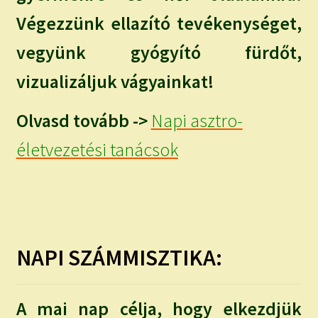
Végezzünk ellazító tevékenységet,
vegyünk gyógyító fürdőt,
vizualizáljuk vágyainkat!
Olvasd tovább ->
Napi asztro-
életvezetési tanácsok
NAPI SZÁMMISZTIKA:
A mai nap célja, hogy elkezdjük