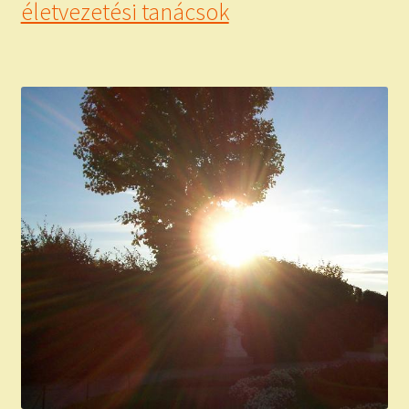
életvezetési tanácsok