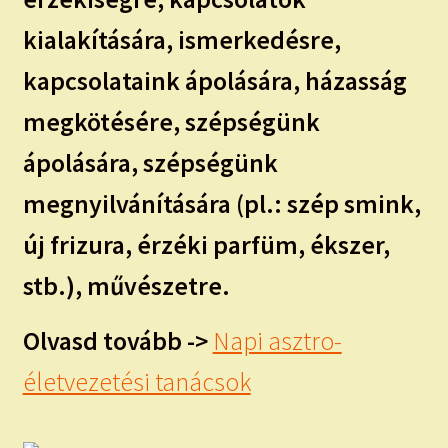
kialakítására, ismerkedésre,
kapcsolataink ápolására, házasság
megkötésére, szépségünk
ápolására, szépségünk
megnyilvánítására (pl.: szép smink,
új frizura, érzéki parfüm, ékszer,
stb.), művészetre.
Olvasd tovább ->
Napi asztro-
életvezetési tanácsok