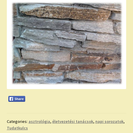
Categories:
asztrológia
,
életvezetési tanácsok
,
napi sorozatok
,
Tudatkulcs