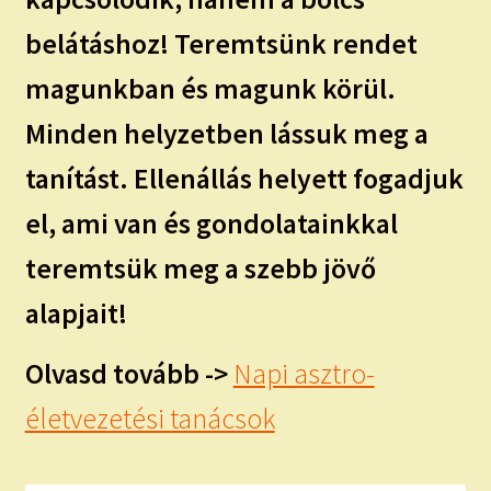
belátáshoz! Teremtsünk rendet
magunkban és magunk körül.
Minden helyzetben lássuk meg a
tanítást. Ellenállás helyett fogadjuk
el, ami van és gondolatainkkal
teremtsük meg a szebb jövő
alapjait!
Olvasd tovább ->
Napi asztro-
életvezetési tanácsok