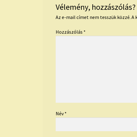
Vélemény, hozzászólás?
Az e-mail címet nem tesszük közzé.
A 
Hozzászólás
*
Név
*