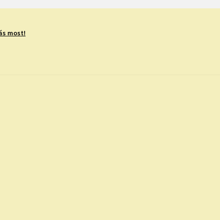
ás most!