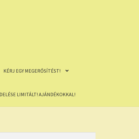
KÉRJ EGY MEGERŐSÍTÉST!
ELÉSE LIMITÁLT! AJÁNDÉKOKKAL!