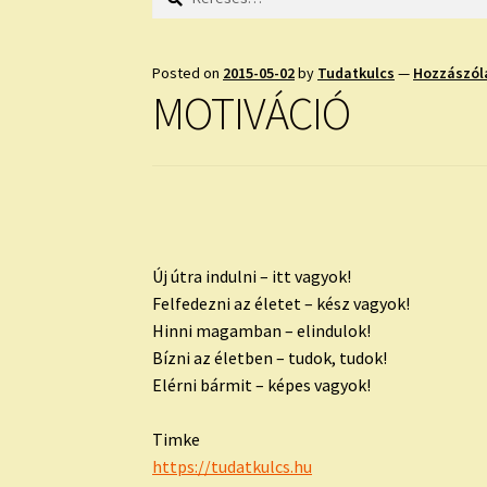
Posted on
2015-05-02
by
Tudatkulcs
—
Hozzászól
MOTIVÁCIÓ
Új útra indulni – itt vagyok!
Felfedezni az életet – kész vagyok!
Hinni magamban – elindulok!
Bízni az életben – tudok, tudok!
Elérni bármit – képes vagyok!
Timke
https://tudatkulcs.hu