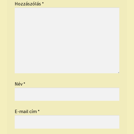
Hozzászólás
*
Név
*
E-mail cím
*