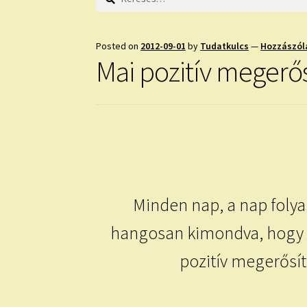
Posted on
2012-09-01
by
Tudatkulcs
—
Hozzászól
Mai pozitív megerő
Minden nap, a nap folya
hangosan kimondva, hogy r
pozitív megerősít