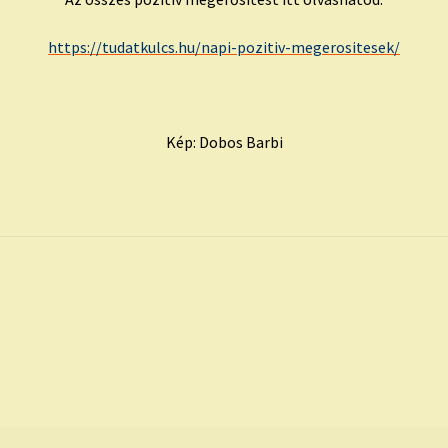
https://tudatkulcs.hu/napi-pozitiv-megerositesek/
Kép: Dobos Barbi