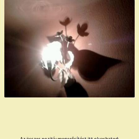
Az összes pozitív megerősítést itt olvashatod: