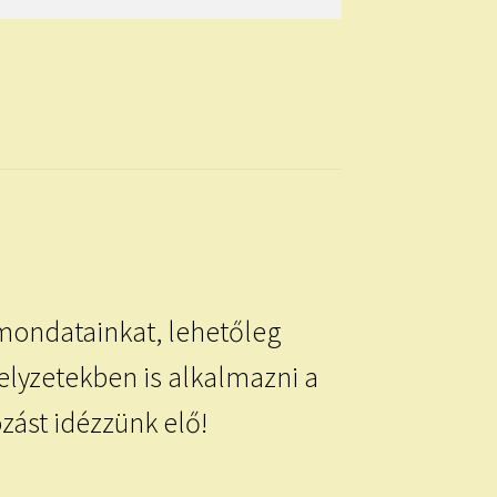
lmondatainkat, lehetőleg
lyzetekben is alkalmazni a
zást idézzünk elő!