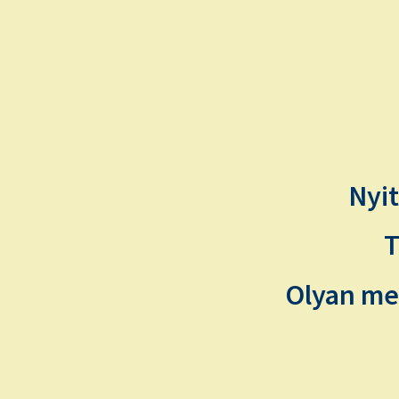
Nyit
T
Olyan meg