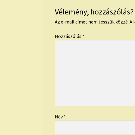
Vélemény, hozzászólás?
Az e-mail címet nem tesszük közzé.
A 
Hozzászólás
*
Név
*