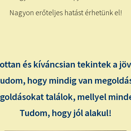
Nagyon erőteljes hatást érhetünk el!
ottan és kíváncsian tekintek a jö
udom, hogy mindig van megoldá
oldásokat találok, mellyel mind
Tudom, hogy jól alakul!