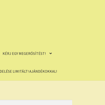
KÉRJ EGY MEGERŐSÍTÉST!
ELÉSE LIMITÁLT! AJÁNDÉKOKKAL!