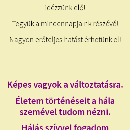
idézzünk elő!
Tegyük a mindennapjaink részévé!
Nagyon erőteljes hatást érhetünk el!
Képes vagyok a változtatásra.
Életem történéseit a hála
szemével tudom nézni.
Hálás szívvel fogadom