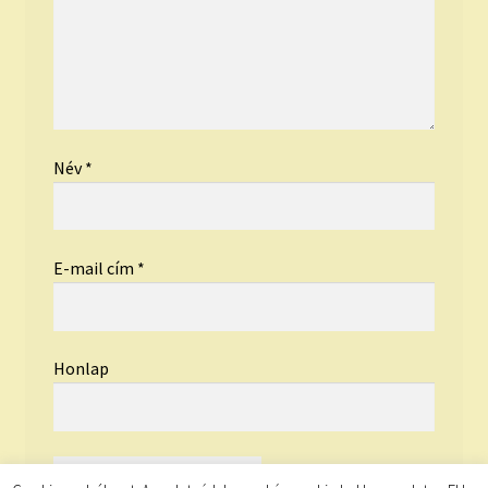
Név
*
E-mail cím
*
Honlap