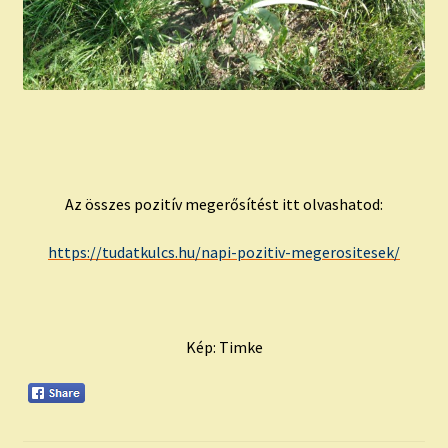
Az összes pozitív megerősítést itt olvashatod:
https://tudatkulcs.hu/napi-pozitiv-megerositesek/
Kép: Timke