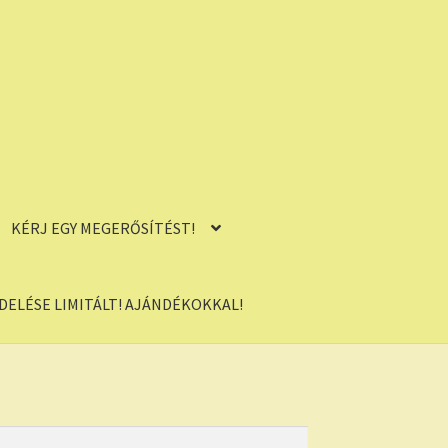
KÉRJ EGY MEGERŐSÍTÉST!
ELÉSE LIMITÁLT! AJÁNDÉKOKKAL!