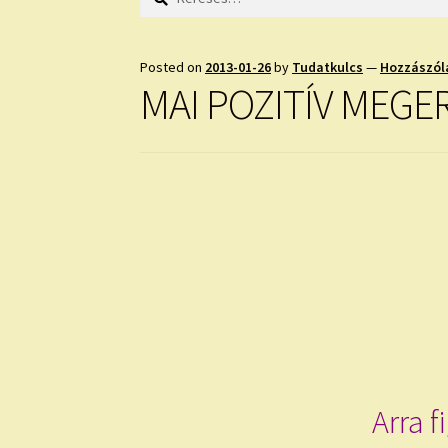
Posted on
2013-01-26
by
Tudatkulcs
—
Hozzászól
MAI POZITÍV MEGE
Arra 