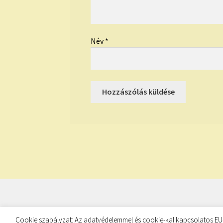
Név
*
© TUDATKULCS 2026
Cookie szabályzat: Az adatvédelemmel és cookie-kal kapcsolatos EU-