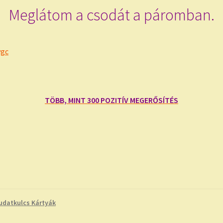
Meglátom a csodát a páromban.
TÖBB, MINT 300 POZITÍV MEGERŐSÍTÉS
udatkulcs Kártyák