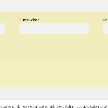
E-mail cím
*
Ho
s törvénynek megfelelően szeretnénk tájékoztatni, hogy az oldalon történ