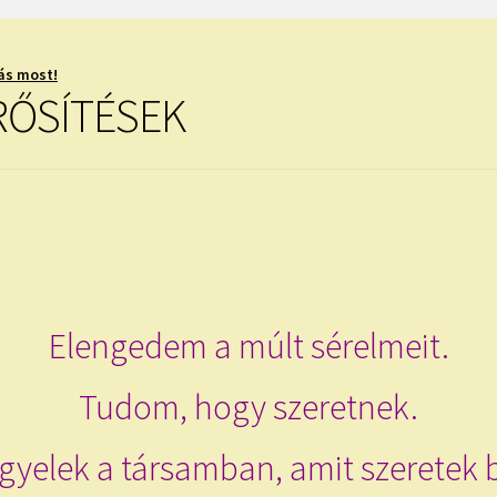
ás most!
RŐSÍTÉSEK
Elengedem a múlt sérelmeit.
Tudom, hogy szeretnek.
figyelek a társamban, amit szeretek 