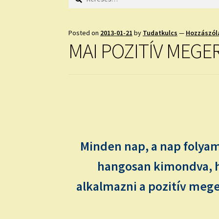
Posted on
2013-01-21
by
Tudatkulcs
—
Hozzászól
MAI POZITÍV MEGE
Minden nap, a nap folyam
hangosan kimondva, h
alkalmazni a pozitív meger