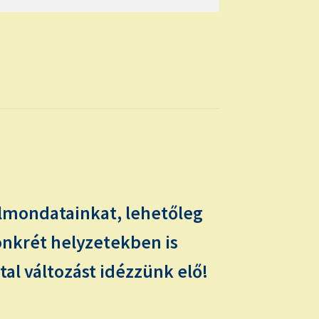
elmondatainkat, lehetőleg
nkrét helyzetekben is
tal változást idézzünk elő!