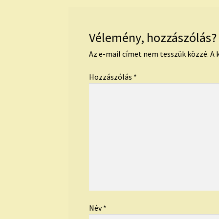
Vélemény, hozzászólás?
Az e-mail címet nem tesszük közzé.
A 
Hozzászólás
*
Név
*