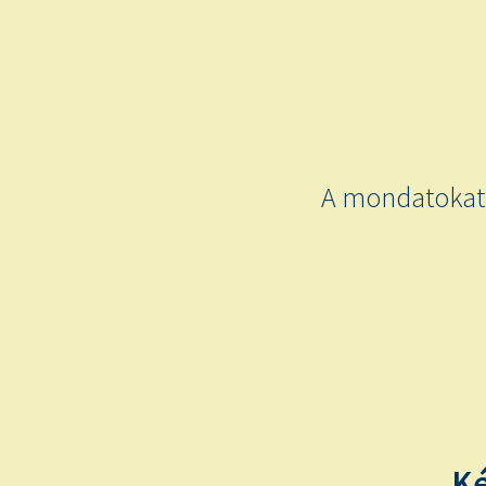
A mondatokat 
Ké