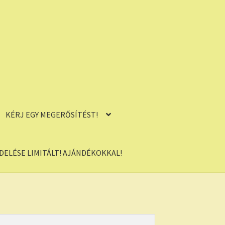
KÉRJ EGY MEGERŐSÍTÉST!
ELÉSE LIMITÁLT! AJÁNDÉKOKKAL!