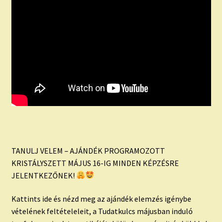
TANULJ VELEM – AJÁNDÉK PROGRAMOZOTT
KRISTÁLYSZETT MÁJUS 16-IG MINDEN KÉPZÉSRE
JELENTKEZŐNEK!
Kattints ide és nézd meg az ajándék elemzés igénybe
vételének feltételeleit, a Tudatkulcs májusban induló