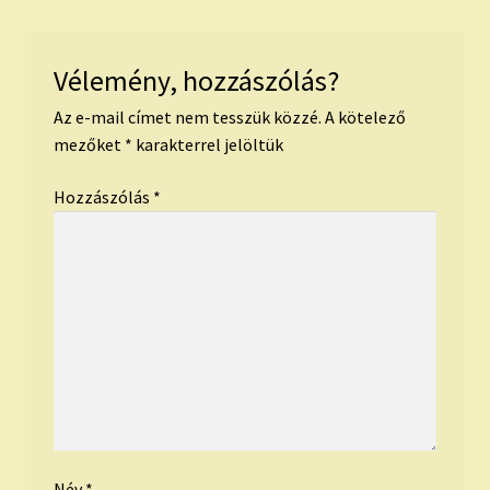
Vélemény, hozzászólás?
Az e-mail címet nem tesszük közzé.
A kötelező
mezőket
*
karakterrel jelöltük
Hozzászólás
*
Név
*