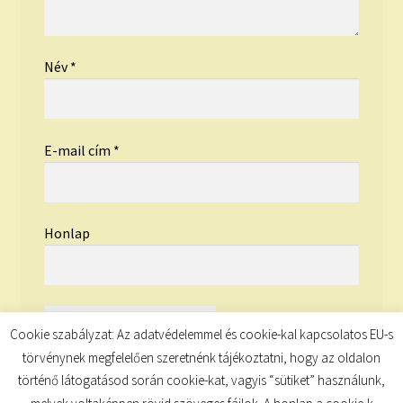
Név
*
E-mail cím
*
Honlap
Cookie szabályzat: Az adatvédelemmel és cookie-kal kapcsolatos EU-s
törvénynek megfelelően szeretnénk tájékoztatni, hogy az oldalon
történő látogatásod során cookie-kat, vagyis “sütiket” használunk,