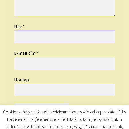
Név
*
E-mail cím
*
Honlap
Cookie szabályzat: Az adatvédelemmel és cookie-kal kapcsolatos EU-s
törvénynek megfelelően szeretnénk tájékoztatni, hogy az oldalon
történő látogatásod során cookie-kat, vagyis “sütiket” használunk,