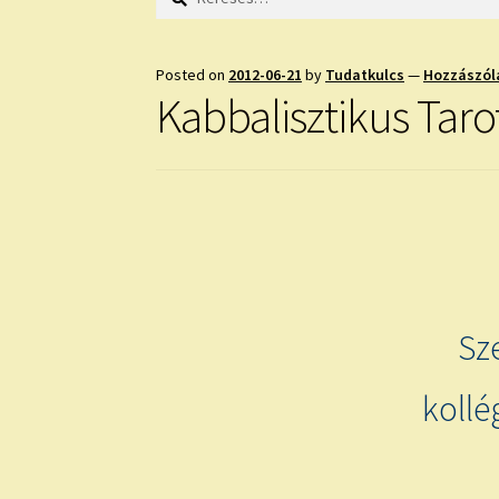
Posted on
2012-06-21
by
Tudatkulcs
—
Hozzászól
Kabbalisztikus Taro
Sz
kollé