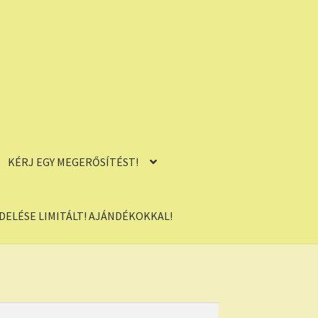
KÉRJ EGY MEGERŐSÍTÉST!
ELÉSE LIMITÁLT! AJÁNDÉKOKKAL!