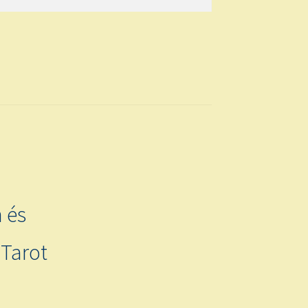
 és
 Tarot