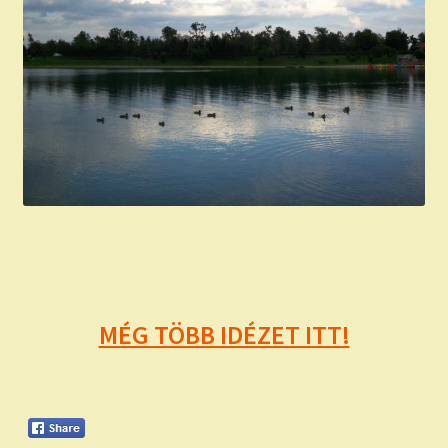
MÉG TÖBB IDÉZET ITT!