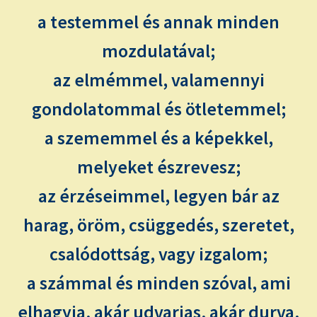
a testemmel és annak minden
mozdulatával;
az elmémmel, valamennyi
gondolatommal és ötletemmel;
a szememmel és a képekkel,
melyeket észrevesz;
az érzéseimmel, legyen bár az
harag, öröm, csüggedés, szeretet,
csalódottság, vagy izgalom;
a számmal és minden szóval, ami
elhagyja, akár udvarias, akár durva,