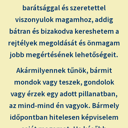
barátsággal és szeretettel
viszonyulok magamhoz, addig
bátran és bizakodva kereshetem a
rejtélyek megoldását és önmagam
jobb megértésének lehetőségeit.
Akármilyennek tűnök, bármit
mondok vagy teszek, gondolok
vagy érzek egy adott pillanatban,
az mind-mind én vagyok. Bármely
időpontban hitelesen képviselem