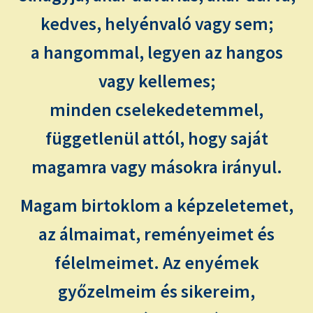
kedves, helyénvaló vagy sem;
a hangommal, legyen az hangos
vagy kellemes;
minden cselekedetemmel,
függetlenül attól, hogy saját
magamra vagy másokra irányul.
Magam birtoklom a képzeletemet,
az álmaimat, reményeimet és
félelmeimet. Az enyémek
győzelmeim és sikereim,