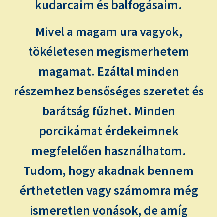
kudarcaim és balfogásaim.
Mivel a magam ura vagyok,
tökéletesen megismerhetem
magamat. Ezáltal minden
részemhez bensőséges szeretet és
barátság fűzhet. Minden
porcikámat érdekeimnek
megfelelően használhatom.
Tudom, hogy akadnak bennem
érthetetlen vagy számomra még
ismeretlen vonások, de amíg