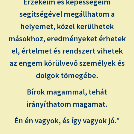
Érzékeim és képességeim
segítségével megállhatom a
helyemet, közel kerülhetek
másokhoz, eredményeket érhetek
el, értelmet és rendszert vihetek
az engem körülvevő személyek és
dolgok tömegébe.
Bírok magammal, tehát
irányíthatom magamat.
Én én vagyok, és így vagyok jó.”