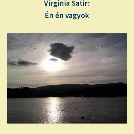
Virginia Satir:
Én én vagyok