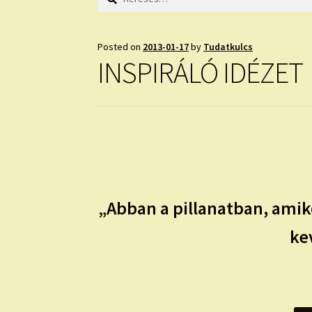
Posted on
2013-01-17
by
Tudatkulcs
INSPIRÁLÓ IDÉZET
„Abban a pillanatban, ami
ke