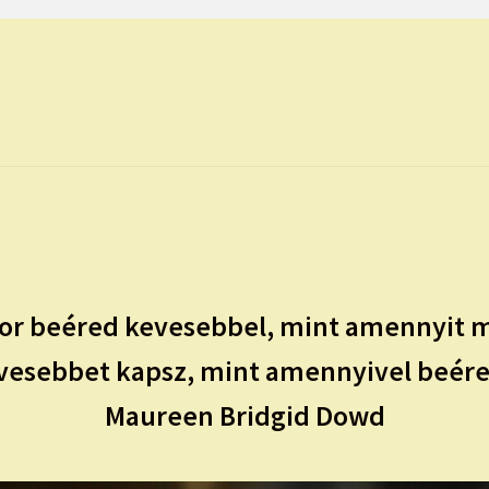
kor beéred kevesebbel, mint amennyit 
vesebbet kapsz, mint amennyivel beére
Maureen Bridgid Dowd