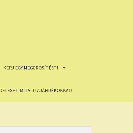
KÉRJ EGY MEGERŐSÍTÉST!
ELÉSE LIMITÁLT! AJÁNDÉKOKKAL!