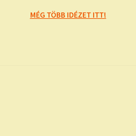
MÉG TÖBB IDÉZET ITT!