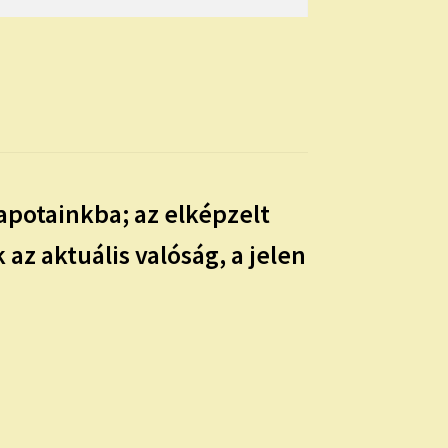
potainkba; az elképzelt
az aktuális valóság, a jelen