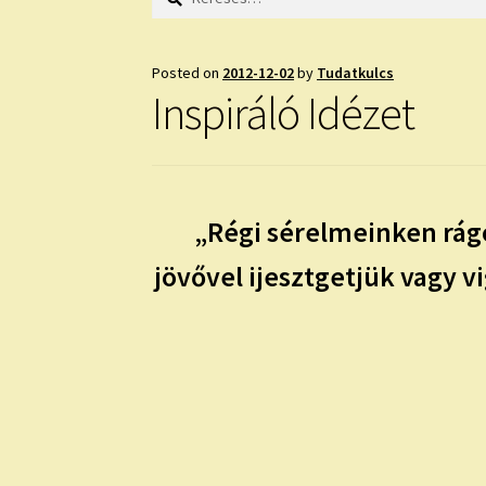
Posted on
2012-12-02
by
Tudatkulcs
Inspiráló Idézet
„Régi sérelmeinken rág
jövővel ijesztgetjük vagy v