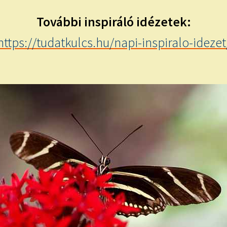
További inspiráló idézetek:
https://tudatkulcs.hu/napi-inspiralo-idezet