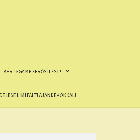
KÉRJ EGY MEGERŐSÍTÉST!
ELÉSE LIMITÁLT! AJÁNDÉKOKKAL!