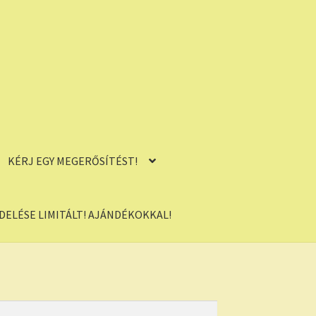
KÉRJ EGY MEGERŐSÍTÉST!
ELÉSE LIMITÁLT! AJÁNDÉKOKKAL!