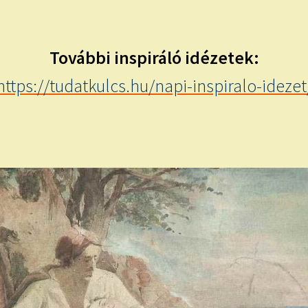
További inspiráló idézetek:
https://tudatkulcs.hu/napi-inspiralo-idezet