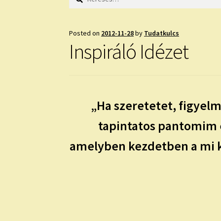
Posted on
2012-11-28
by
Tudatkulcs
Inspiráló Idézet
„Ha szeretetet, figyel
tapintatos pantomim e
amelyben kezdetben a mi ke