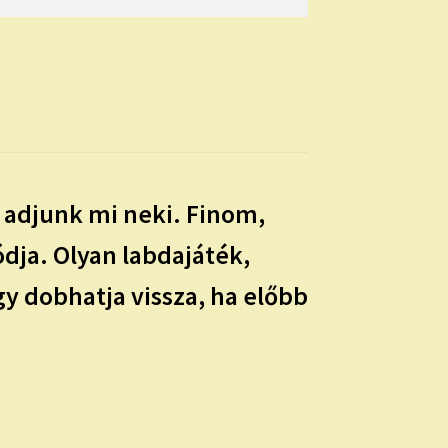
 adjunk mi neki. Finom,
dja. Olyan labdajáték,
y dobhatja vissza, ha előbb