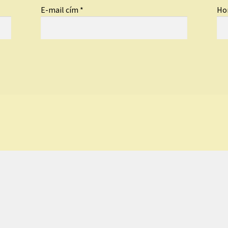
E-mail cím
*
Ho