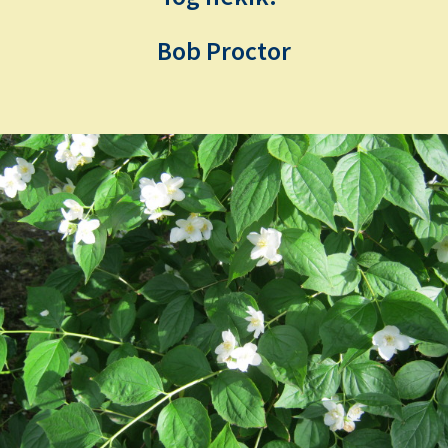
Bob Proctor