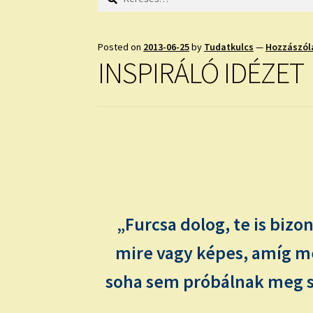
Posted on
2013-06-25
by
Tudatkulcs
—
Hozzászól
INSPIRÁLÓ IDÉZET
„Furcsa dolog, te is bi
mire vagy képes, amíg m
soha sem próbálnak meg s