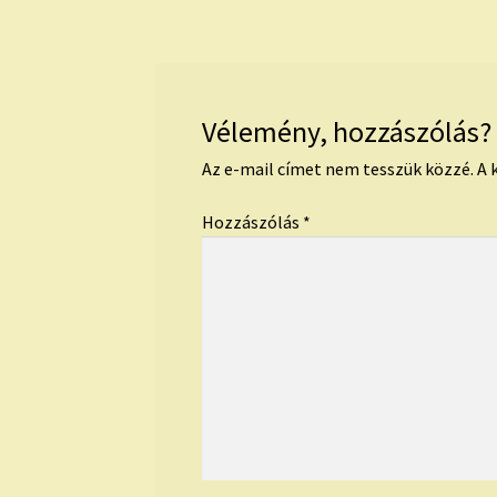
navigáció
Vélemény, hozzászólás?
Az e-mail címet nem tesszük közzé.
A 
Hozzászólás
*