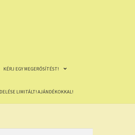
KÉRJ EGY MEGERŐSÍTÉST!
ELÉSE LIMITÁLT! AJÁNDÉKOKKAL!