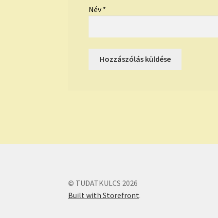
Név
*
© TUDATKULCS 2026
Built with Storefront
.