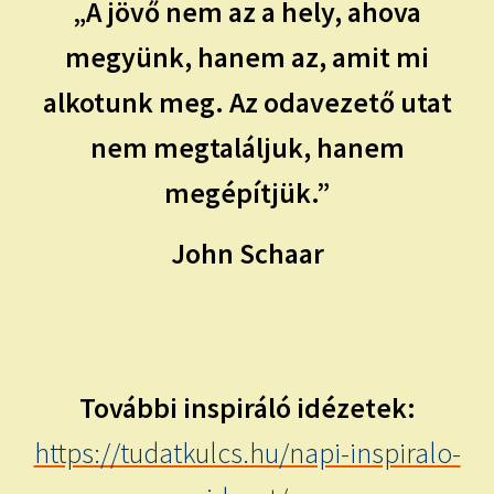
child
„A jövő nem az a hely, ahova
menu
Expand
ISMERJ MEG!
megyünk, hanem az, amit mi
child
menu
alkotunk meg. Az odavezető utat
ÍRJ NEKEM!
nem megtaláljuk, hanem
IRATKOZZ FEL A VIDEÓ CSATORNÁNKRA!
megépítjük.”
TAROT ELEMZÉS MEGRENDELÉSE LIMITÁLT!
AJÁNDÉKOKKAL!
John Schaar
További inspiráló idézetek:
https://tudatkulcs.hu/napi-inspiralo-