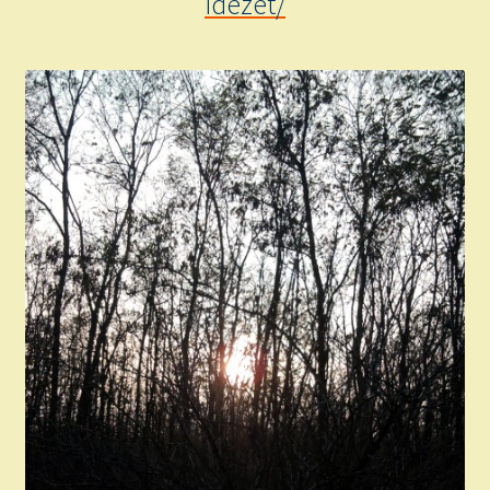
idezet/