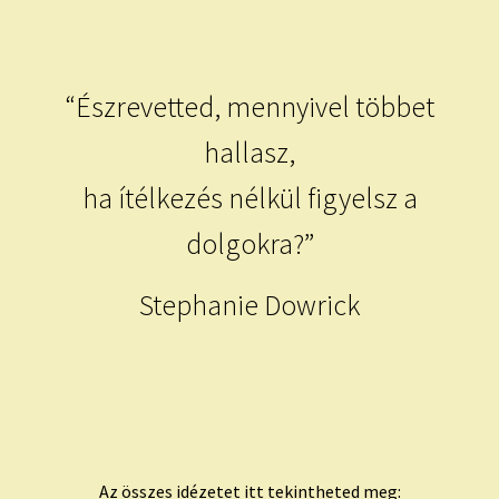
child
menu
Expand
ISMERJ MEG!
child
menu
ÍRJ NEKEM!
“Észrevetted, mennyivel többet
hallasz,
IRATKOZZ FEL A VIDEÓ CSATORNÁNKRA!
ha ítélkezés nélkül figyelsz a
TAROT ELEMZÉS MEGRENDELÉSE LIMITÁLT!
dolgokra?”
AJÁNDÉKOKKAL!
Stephanie Dowrick
Az összes idézetet itt tekintheted meg: