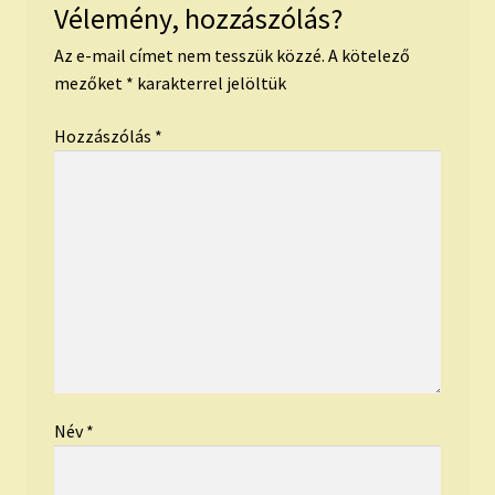
Vélemény, hozzászólás?
Az e-mail címet nem tesszük közzé.
A kötelező
mezőket
*
karakterrel jelöltük
Hozzászólás
*
Név
*