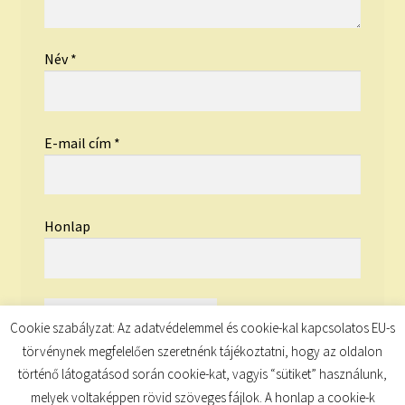
Név
*
E-mail cím
*
Honlap
Cookie szabályzat: Az adatvédelemmel és cookie-kal kapcsolatos EU-s
törvénynek megfelelően szeretnénk tájékoztatni, hogy az oldalon
történő látogatásod során cookie-kat, vagyis “sütiket” használunk,
melyek voltaképpen rövid szöveges fájlok. A honlap a cookie-k