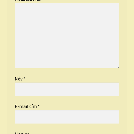
Név
*
E-mail cím
*
Honlap