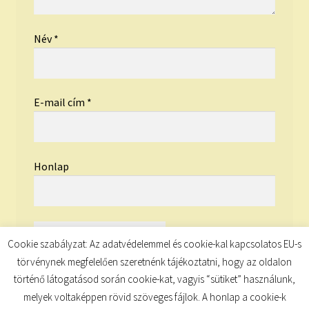
Név
*
E-mail cím
*
Honlap
Cookie szabályzat: Az adatvédelemmel és cookie-kal kapcsolatos EU-s
törvénynek megfelelően szeretnénk tájékoztatni, hogy az oldalon
történő látogatásod során cookie-kat, vagyis “sütiket” használunk,
melyek voltaképpen rövid szöveges fájlok. A honlap a cookie-k