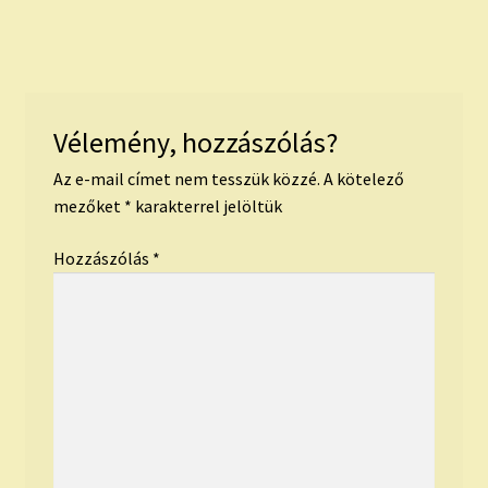
navigáció
Vélemény, hozzászólás?
Az e-mail címet nem tesszük közzé.
A kötelező
mezőket
*
karakterrel jelöltük
Hozzászólás
*