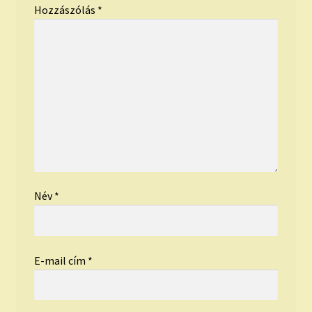
Hozzászólás
*
Név
*
E-mail cím
*