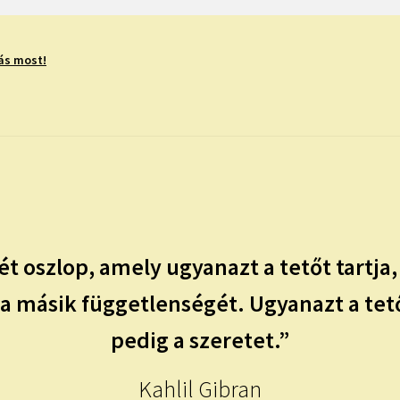
ás most!
t oszlop, amely ugyanazt a tetőt tartja,
 másik függetlenségét. Ugyanazt a tető
pedig a szeretet.”
Kahlil Gibran