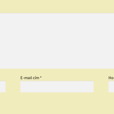
E-mail cím
*
Ho