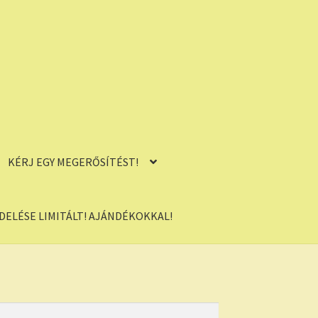
KÉRJ EGY MEGERŐSÍTÉST!
ELÉSE LIMITÁLT! AJÁNDÉKOKKAL!