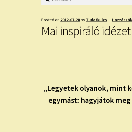
Posted on
2012-07-20
by
Tudatkulcs
—
Hozzászól
Mai inspiráló idézet
„Legyetek olyanok, mint ké
egymást: hagyjátok meg a