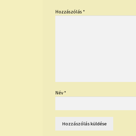
Hozzászólás
*
Név
*