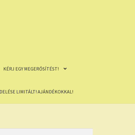
KÉRJ EGY MEGERŐSÍTÉST!
ELÉSE LIMITÁLT! AJÁNDÉKOKKAL!