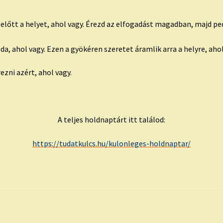
előtt a helyet, ahol vagy. Érezd az elfogadást magadban, majd pe
da, ahol vagy. Ezen a gyökéren szeretet áramlik arra a helyre, aho
ezni azért, ahol vagy.
A teljes holdnaptárt itt találod:
https://tudatkulcs.hu/kulonleges-holdnaptar/