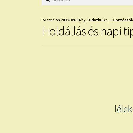
Posted on
2012-09-04
by
Tudatkulcs
—
Hozzászól
Holdállás és napi t
léle