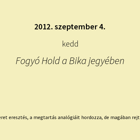
2012. szeptember 4.
kedd
Fogyó Hold a Bika jegyében
eret eresztés, a megtartás analógiáit hordozza, de magában rejti