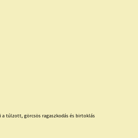
 a túlzott, görcsös ragaszkodás és birtoklás