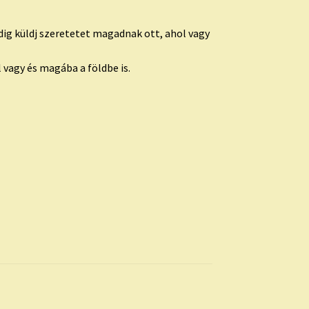
dig küldj szeretetet magadnak ott, ahol vagy
l vagy és magába a földbe is.