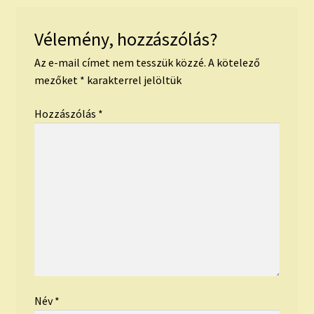
Vélemény, hozzászólás?
Az e-mail címet nem tesszük közzé.
A kötelező
mezőket
*
karakterrel jelöltük
Hozzászólás
*
Név
*