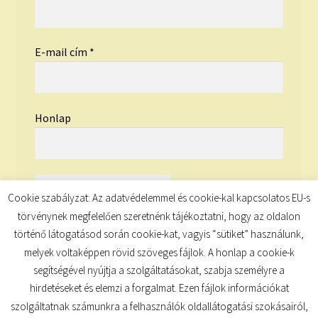
E-mail cím
*
Honlap
Cookie szabályzat: Az adatvédelemmel és cookie-kal kapcsolatos EU-s
törvénynek megfelelően szeretnénk tájékoztatni, hogy az oldalon
történő látogatásod során cookie-kat, vagyis “sütiket” használunk,
melyek voltaképpen rövid szöveges fájlok. A honlap a cookie-k
segítségével nyújtja a szolgáltatásokat, szabja személyre a
hirdetéseket és elemzi a forgalmat. Ezen fájlok információkat
szolgáltatnak számunkra a felhasználók oldallátogatási szokásairól,