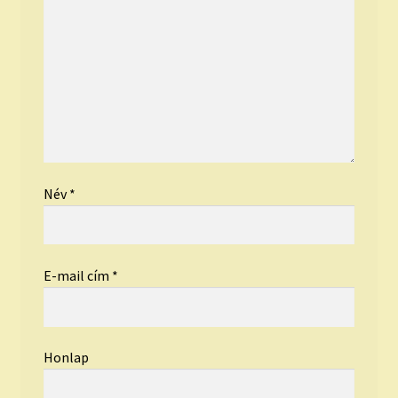
Név
*
E-mail cím
*
Honlap