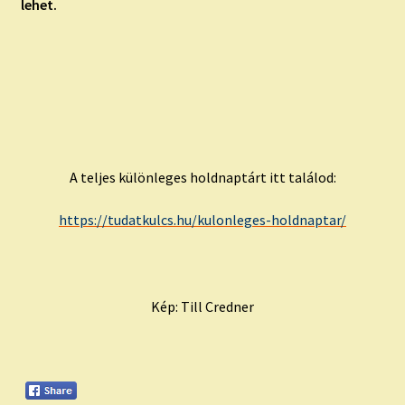
lehet.
A teljes különleges holdnaptárt itt találod:
https://tudatkulcs.hu/kulonleges-holdnaptar/
Kép: Till Credner