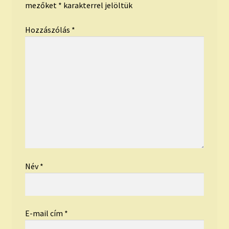
mezőket
*
karakterrel jelöltük
Hozzászólás
*
Név
*
E-mail cím
*