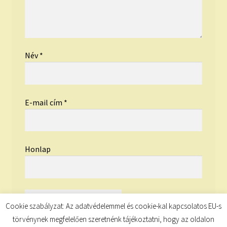
Név
*
E-mail cím
*
Honlap
Cookie szabályzat: Az adatvédelemmel és cookie-kal kapcsolatos EU-s
törvénynek megfelelően szeretnénk tájékoztatni, hogy az oldalon