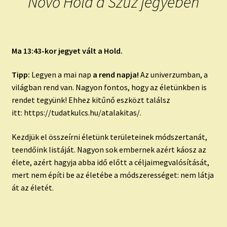
Növő Hold a Szűz jegyében
Ma 13:43-kor jegyet vált a Hold.
Tipp:
Legyen a mai nap
a rend napja!
Az univerzumban, a
világban rend van. Nagyon fontos, hogy az életünkben is
rendet tegyünk! Ehhez kitűnő eszközt találsz
itt: https://tudatkulcs.hu/atalakitas/.
Kezdjük el összeírni életünk területeinek módszertanát,
teendőink listáját. Nagyon sok embernek azért káosz az
élete, azért hagyja abba idő előtt a céljaimegvalósítását,
mert nem építi be az életébe a módszerességet: nem látja
át az életét.