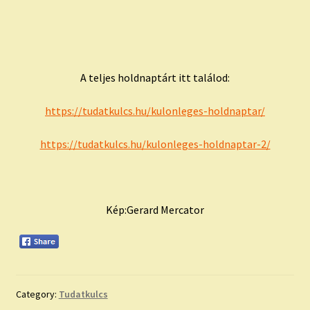
A teljes holdnaptárt itt találod:
https://tudatkulcs.hu/kulonleges-holdnaptar/
https://tudatkulcs.hu/kulonleges-holdnaptar-2/
Kép:Gerard Mercator
Category:
Tudatkulcs