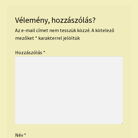
Vélemény, hozzászólás?
Az e-mail címet nem tesszük közzé.
A kötelező
mezőket
*
karakterrel jelöltük
Hozzászólás
*
Név
*