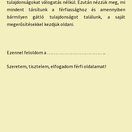
tulajdonságokat válogatás nélkül. Ezután nézzük meg, mi
mindent társítunk a férfiassághoz és amennyiben
bármilyen gátló tulajdonságot találunk, a saját
megerősítésekkel kezdjük oldani.
Ezennel feloldom a ………………………………..
Szeretem, tisztelem, elfogadom férfi oldalamat!