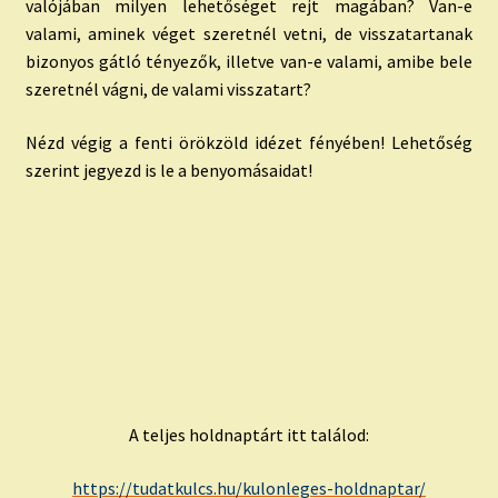
valójában milyen lehetőséget rejt magában? Van-e
valami, aminek véget szeretnél vetni, de visszatartanak
bizonyos gátló tényezők, illetve van-e valami, amibe bele
szeretnél vágni, de valami visszatart?
Nézd végig a fenti örökzöld idézet fényében! Lehetőség
szerint jegyezd is le a benyomásaidat!
A teljes holdnaptárt itt találod:
https://tudatkulcs.hu/kulonleges-holdnaptar/