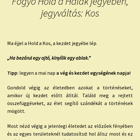
Fogyó Hold a Halak jegyében,
jegyváltás: Kos
Ma éjjel a Hold a Kos, a kezdet jegyébe lép.
„Ha bezárul egy ajtó, kinyílik egy ablak.”
Tipp:
legyen a mai nap
a vég és kezdet egységének napja!
Gondold végig az életedben azokat a történéseket,
amikor új kezdet előtt álltál. Találd meg a rejtett
összefüggéseket, az élet segítő szándékát a történések
mögött.
Most nézd végig a jelenlegi életedet az előzőek fényében
és az egyes területeknél tudatosítsd: hol állsz most és ez