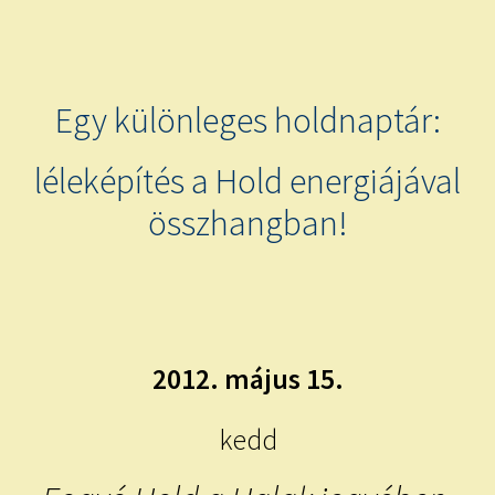
child
menu
Expand
ISMERJ MEG!
child
menu
ÍRJ NEKEM!
Egy különleges holdnaptár:
IRATKOZZ FEL A VIDEÓ CSATORNÁNKRA!
léleképítés a Hold energiájával
összhangban!
TAROT ELEMZÉS MEGRENDELÉSE LIMITÁLT!
AJÁNDÉKOKKAL!
2012. május 15.
kedd