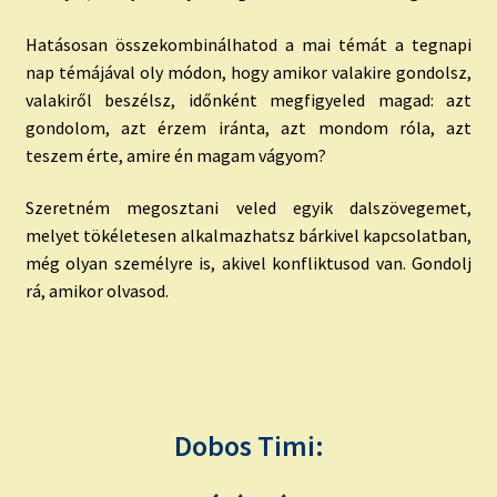
Hatásosan összekombinálhatod a mai témát a tegnapi
nap témájával oly módon, hogy amikor valakire gondolsz,
valakiről beszélsz, időnként megfigyeled magad: azt
gondolom, azt érzem iránta, azt mondom róla, azt
teszem érte, amire én magam vágyom?
Szeretném megosztani veled egyik dalszövegemet,
melyet tökéletesen alkalmazhatsz bárkivel kapcsolatban,
még olyan személyre is, akivel konfliktusod van. Gondolj
rá, amikor olvasod.
Dobos Timi: