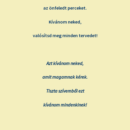
az önfeledt perceket.
Kívánom neked,
valósítsd meg minden tervedet!
Azt kívánom neked,
amit magamnak kérek.
Tiszta szívemből ezt
kívánom mindenkinek!