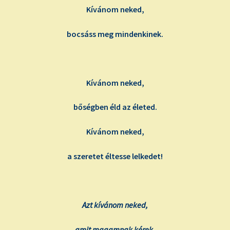
Kívánom neked,
bocsáss meg mindenkinek.
Kívánom neked,
bőségben éld az életed.
Kívánom neked,
a szeretet éltesse lelkedet!
Azt kívánom neked,
amit magamnak kérek.