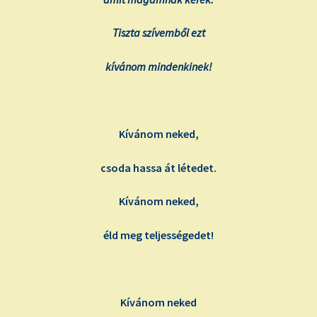
Tiszta szívemből ezt
kívánom mindenkinek!
Kívánom neked,
csoda hassa át létedet.
Kívánom neked,
éld meg teljességedet!
Kívánom neked