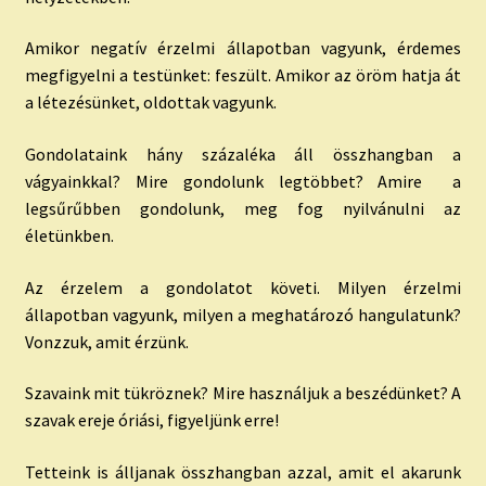
Amikor negatív érzelmi állapotban vagyunk, érdemes
megfigyelni a testünket: feszült. Amikor az öröm hatja át
a létezésünket, oldottak vagyunk.
Gondolataink hány százaléka áll összhangban a
vágyainkkal? Mire gondolunk legtöbbet? Amire a
legsűrűbben gondolunk, meg fog nyilvánulni az
életünkben.
Az érzelem a gondolatot követi. Milyen érzelmi
állapotban vagyunk, milyen a meghatározó hangulatunk?
Vonzzuk, amit érzünk.
Szavaink mit tükröznek? Mire használjuk a beszédünket? A
szavak ereje óriási, figyeljünk erre!
Tetteink is álljanak összhangban azzal, amit el akarunk