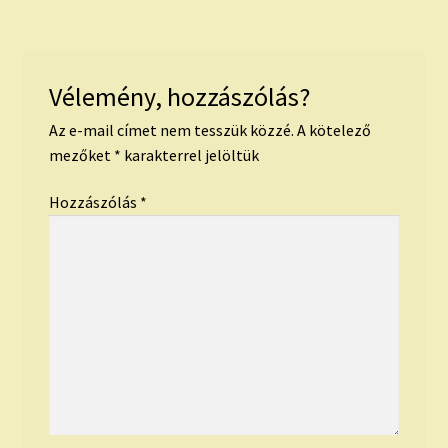
Vélemény, hozzászólás?
Az e-mail címet nem tesszük közzé.
A kötelező
mezőket
*
karakterrel jelöltük
Hozzászólás
*